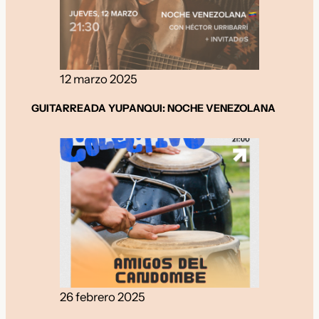
12 marzo 2025
GUITARREADA YUPANQUI: NOCHE VENEZOLANA
26 febrero 2025