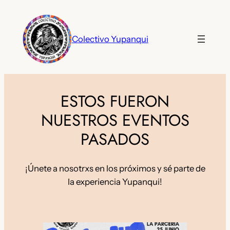
Saltar
al
contenido
Colectivo Yupanqui
ESTOS FUERON
NUESTROS EVENTOS
PASADOS
¡Únete a nosotrxs en los próximos y sé parte de
la experiencia Yupanqui!