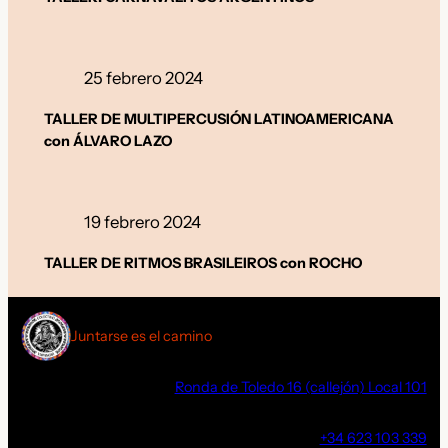
25 febrero 2024
TALLER DE MULTIPERCUSIÓN LATINOAMERICANA
con ÁLVARO LAZO
19 febrero 2024
TALLER DE RITMOS BRASILEIROS con ROCHO
Juntarse es el camino
Ronda de Toledo 16 (callejón) Local 101
+34 623 103 339