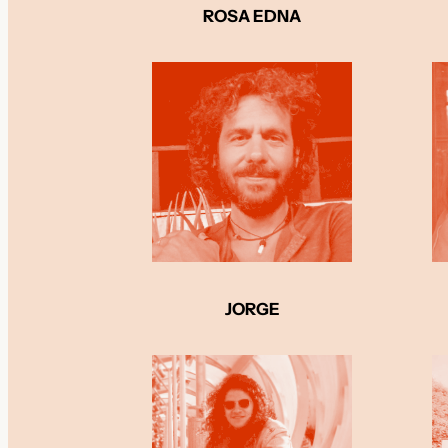
ROSA EDNA
JORGE