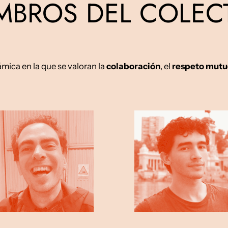
MBROS DEL COLEC
ica en la que se valoran la
colaboración
, el
respeto mutu