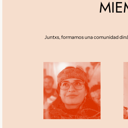
MIE
Juntxs, formamos una comunidad dinám