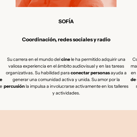
SOFÍA
Coordinación, redes sociales y radio
Su carrera en el mundo del
cine
le ha permitido adquirir una
C
valiosa experiencia en el ámbito audiovisual y en las tareas
ma
organizativas. Su habilidad para
conectar personas
ayuda a
en 
de
generar una comunidad activa y unida. Su amor por la
de
te
percusión
la impulsa a involucrarse activamente en los talleres
y actividades.