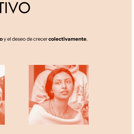
TIVO
o
y el deseo de crecer
colectivamente
.