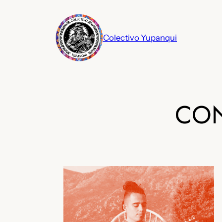
Saltar
al
contenido
Colectivo Yupanqui
CON