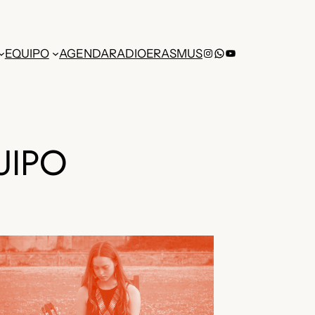
Instagram
WhatsApp
YouTube
EQUIPO
AGENDA
RADIO
ERASMUS
UIPO