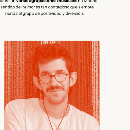
adora de
varias agrupaciones musicales
en Madrid.
 sentido del humor es tan contagioso que siempre
inunda al grupo de positividad y diversión.