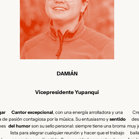
DAMIÁN
Vicepresidente Yupanqui
gar
Cantor excepcional
, con una energía arrolladora y una
Cr
a de
pasión contagiosa por la música. Su entusiasmo y
sentido
des
nes
del humor
son su sello personal: siempre tiene una broma
muy j
lista para alegrar cualquier reunión y hacer que el trabajo
bail