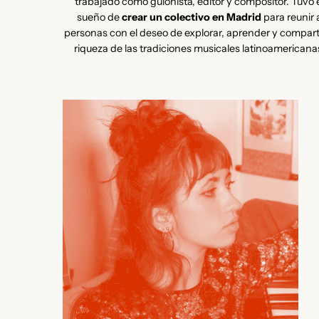
trabajado como guionista, editor y compositor. Tuvo 
sueño de
crear un colectivo en Madrid
para reunir 
personas con el deseo de explorar, aprender y comparti
riqueza de las tradiciones musicales latinoamericana