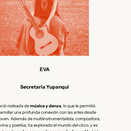
EVA
Secretaria Yupanqui
eció rodeada de
música y danza
, lo que le permitió
arrollar una profunda conexión con las artes desde
oven. Además de multiinstrumentalista, compositora,
arina y poetisa, ha explorado el mundo del circo, y es