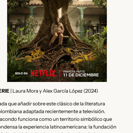
ERIE
| Laura Mora y Alex García López (2024)
da que añadir sobre este clásico de la literatura
lombiana adaptada recientemente a televisión.
acondo funciona como un territorio simbólico que
ndensa la experiencia latinoamericana: la fundación