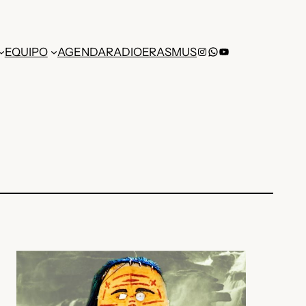
Instagram
WhatsApp
YouTube
EQUIPO
AGENDA
RADIO
ERASMUS