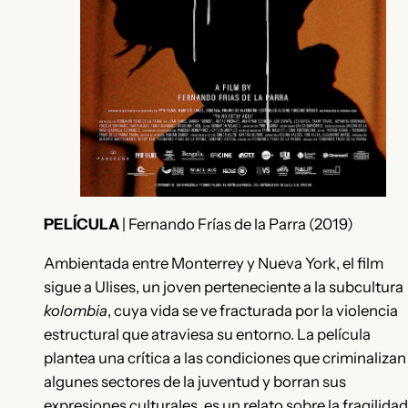
PELÍCULA
| Fernando Frías de la Parra (2019)
Ambientada entre Monterrey y Nueva York, el film
sigue a Ulises, un joven perteneciente a la subcultura
kolombia
, cuya vida se ve fracturada por la violencia
estructural que atraviesa su entorno. La película
plantea una crítica a las condiciones que criminalizan
algunes sectores de la juventud y borran sus
expresiones culturales, es un relato sobre la fragilidad