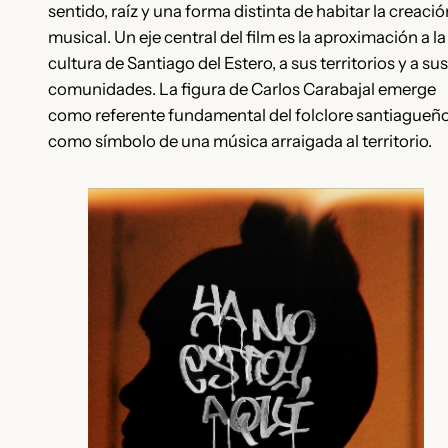
sentido, raíz y una forma distinta de habitar la creació
musical. Un eje central del film es la aproximación a la
cultura de Santiago del Estero, a sus territorios y a sus
comunidades. La figura de Carlos Carabajal emerge
como referente fundamental del folclore santiagueño
como símbolo de una música arraigada al territorio.