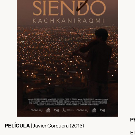
P
PELÍCULA
| Javier Corcuera (2013)
El