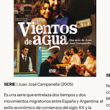
S
SERIE
| Juan José Campanella (2005)
Na
co
Es una serie que entrelaza dos tiempos y dos
M
movimientos migratorios entre España y Argentina: el
co
exilio económico de comienzos del siglo XX y la